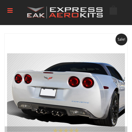
Sale!